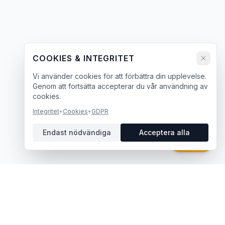
COOKIES & INTEGRITET
Vi använder cookies för att förbättra din upplevelse.
Genom att fortsätta accepterar du vår användning av
cookies.
Integritet
•
Cookies
•
GDPR
Endast nödvändiga
Acceptera alla
Chatt