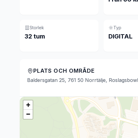
Storlek
Typ
32 tum
DIGITAL
PLATS OCH OMRÅDE
Baldersgatan 25, 761 50 Norrtälje, Roslagsbowl
+
−