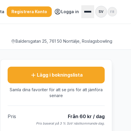
sta
Registrera Konto
Logga in
SV
FB
Baldersgatan 25, 761 50 Norrtälje, Roslagsbowling
Lägg i bokningslista
Samla dina favoriter för att se pris för att jämföra
senare
Pris
Från 60 kr / dag
Pris baserat på 3 % SoV nästkommande dag.