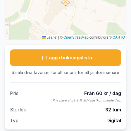
Leaflet
|
©
OpenStreetMap
contributors ©
CARTO
Lägg i bokningslista
Samla dina favoriter för att se pris för att jämföra senare
Pris
Från 60 kr / dag
Pris baserat på 3 % SoV nästkommande dag.
Storlek
32 tum
Typ
Digital