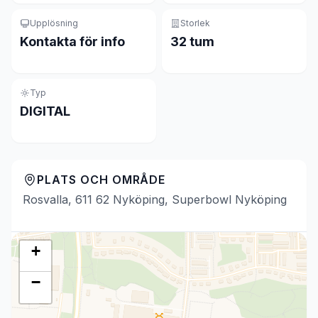
Upplösning
Storlek
Kontakta för info
32 tum
Typ
DIGITAL
PLATS OCH OMRÅDE
Rosvalla, 611 62 Nyköping, Superbowl Nyköping
+
−