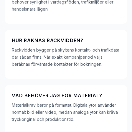
behöver synlighet i vardagsflöden, trafikmiljöer eller
handelsnära lägen.
HUR RÄKNAS RÄCKVIDDEN?
Räckvidden bygger på skyltens kontakt- och trafikdata
där sådan finns. När exakt kampanjperiod väljs
beräknas förväntade kontakter för bokningen.
VAD BEHÖVER JAG FÖR MATERIAL?
Materialkrav beror på formatet. Digitala ytor använder
normalt bild eller video, medan analoga ytor kan kräva
tryckoriginal och produktionstid.