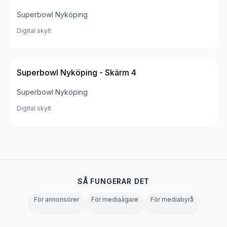
Superbowl Nyköping
Digital skylt
Superbowl Nyköping - Skärm 4
Superbowl Nyköping
Digital skylt
SÅ FUNGERAR DET
För annonsörer
För mediaägare
För mediabyrå