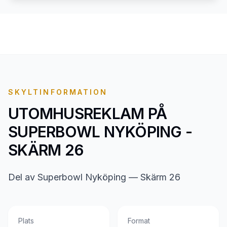
SKYLTINFORMATION
UTOMHUSREKLAM PÅ
SUPERBOWL NYKÖPING -
SKÄRM 26
Del av Superbowl Nyköping — Skärm 26
Plats
Format