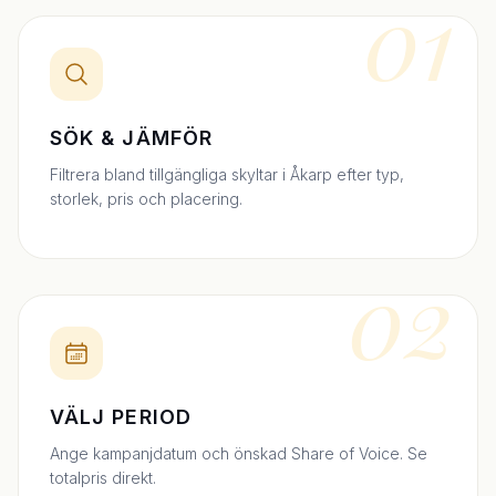
01
SÖK & JÄMFÖR
Filtrera bland tillgängliga skyltar i Åkarp efter typ,
storlek, pris och placering.
02
VÄLJ PERIOD
Ange kampanjdatum och önskad Share of Voice. Se
totalpris direkt.