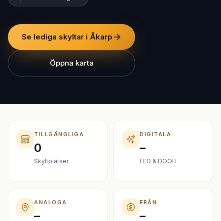
Se lediga skyltar i Åkarp
Öppna karta
TILLGÄNGLIGA
DIGITALA
0
–
Skyltplatser
LED & DOOH
ANALOGA
FRÅN
–
–