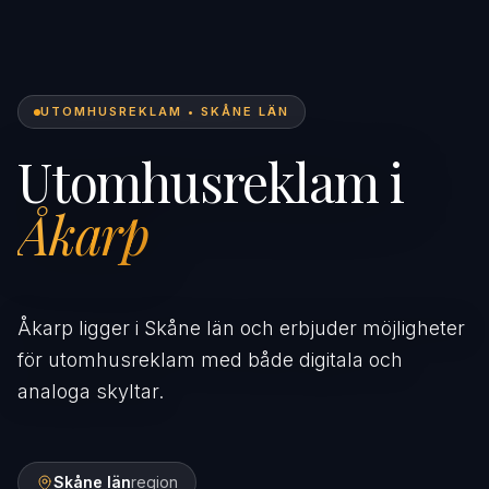
UTOMHUSREKLAM • SKÅNE LÄN
Utomhusreklam i
Åkarp
Åkarp ligger i Skåne län och erbjuder möjligheter
för utomhusreklam med både digitala och
analoga skyltar.
Skåne län
region