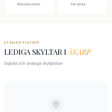
Klassiska tavlor
Per vecka
UTVALDA PLATSER
LEDIGA SKYLTAR I
ÅKARP
Digitala och analoga skyltplatser