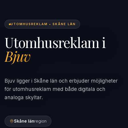
UTOMHUSREKLAM • SKÅNE LÄN
Utomhusreklam i
Bjuv
Bjuv ligger i Skåne län och erbjuder möjligheter
för utomhusreklam med både digitala och
analoga skyltar.
Skåne län
region