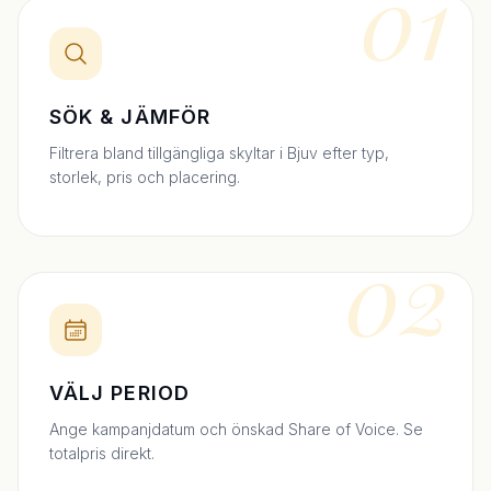
01
SÖK & JÄMFÖR
Filtrera bland tillgängliga skyltar i Bjuv efter typ,
storlek, pris och placering.
02
VÄLJ PERIOD
Ange kampanjdatum och önskad Share of Voice. Se
totalpris direkt.