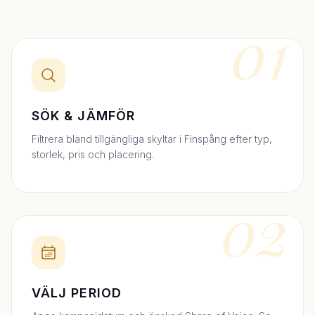
01
SÖK & JÄMFÖR
Filtrera bland tillgängliga skyltar i Finspång efter typ,
storlek, pris och placering.
02
VÄLJ PERIOD