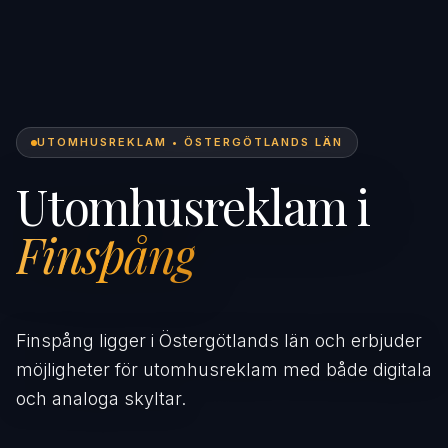
UTOMHUSREKLAM • ÖSTERGÖTLANDS LÄN
Utomhusreklam i
Finspång
Finspång ligger i Östergötlands län och erbjuder
möjligheter för utomhusreklam med både digitala
och analoga skyltar.