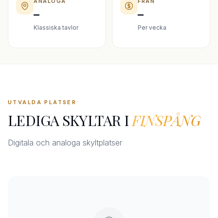
ANALOGA
FRÅN
–
–
Klassiska tavlor
Per vecka
UTVALDA PLATSER
LEDIGA SKYLTAR I
FINSPÅNG
Digitala och analoga skyltplatser