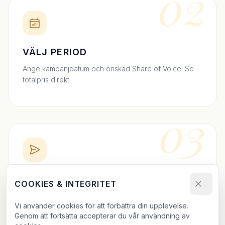
02
VÄLJ PERIOD
Ange kampanjdatum och önskad Share of Voice. Se
totalpris direkt.
03
BOKA DIREKT
COOKIES & INTEGRITET
Skicka bokningsförfrågan och ladda upp ditt material.
Vi använder cookies för att förbättra din upplevelse.
Vi bekräftar inom 24h.
Genom att fortsätta accepterar du vår användning av