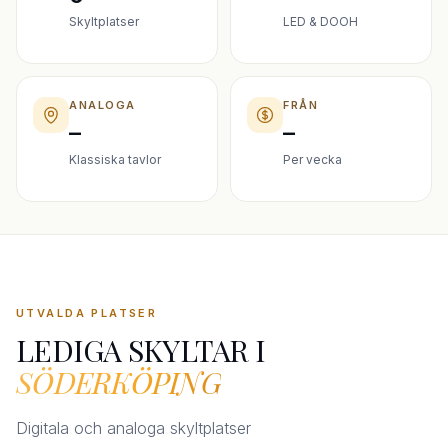
Skyltplatser
LED & DOOH
ANALOGA
FRÅN
–
–
Klassiska tavlor
Per vecka
UTVALDA PLATSER
LEDIGA SKYLTAR I
SÖDERKÖPING
Digitala och analoga skyltplatser