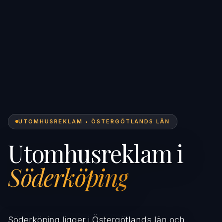
UTOMHUSREKLAM • ÖSTERGÖTLANDS LÄN
Utomhusreklam i
Söderköping
Söderköping ligger i Östergötlands län och