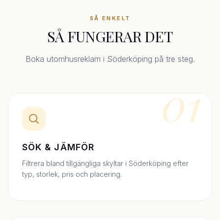
SÅ ENKELT
SÅ FUNGERAR DET
Boka utomhusreklam i Söderköping på tre steg.
01
SÖK & JÄMFÖR
Filtrera bland tillgängliga skyltar i Söderköping efter
typ, storlek, pris och placering.