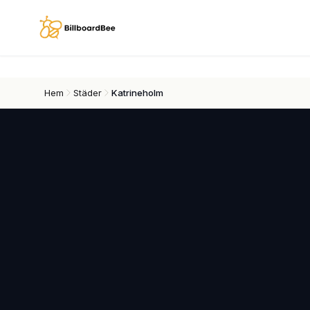
Skip to main content
Hem
Städer
Katrineholm