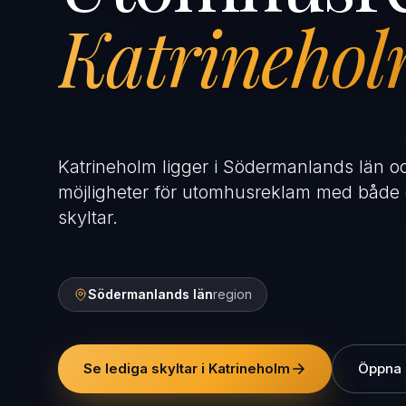
Katrineho
Katrineholm ligger i Södermanlands län o
möjligheter för utomhusreklam med både 
skyltar.
Södermanlands län
region
Se lediga skyltar i Katrineholm
Öppna 