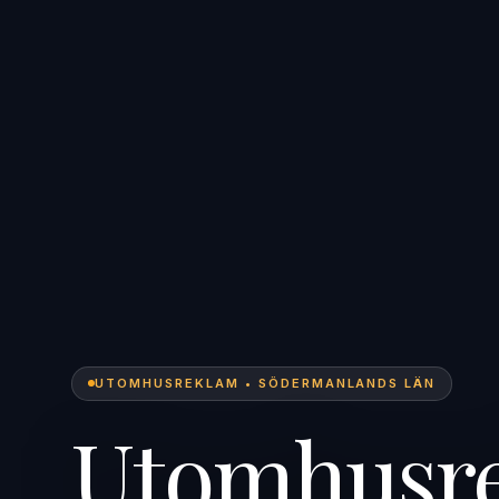
UTOMHUSREKLAM • SÖDERMANLANDS LÄN
Utomhusre