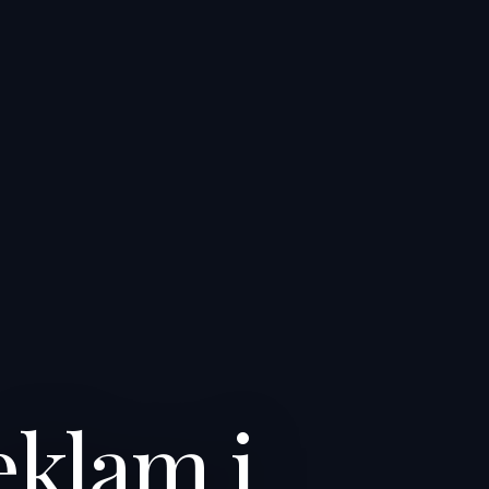
klam i