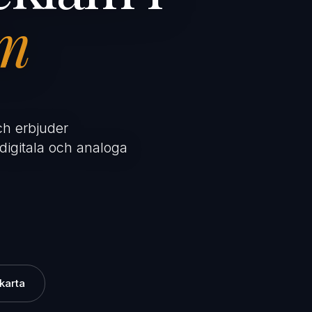
lm
ch erbjuder
digitala och analoga
karta