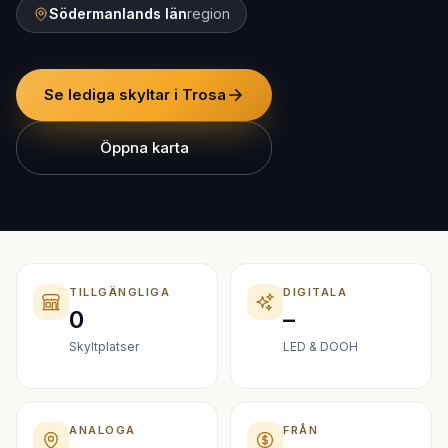
Södermanlands län
region
Se lediga skyltar i Trosa
Öppna karta
TILLGÄNGLIGA
DIGITALA
0
–
Skyltplatser
LED & DOOH
ANALOGA
FRÅN