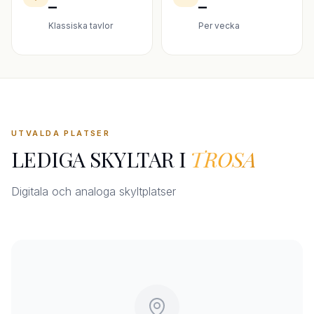
–
–
Klassiska tavlor
Per vecka
UTVALDA PLATSER
LEDIGA SKYLTAR I
TROSA
Digitala och analoga skyltplatser