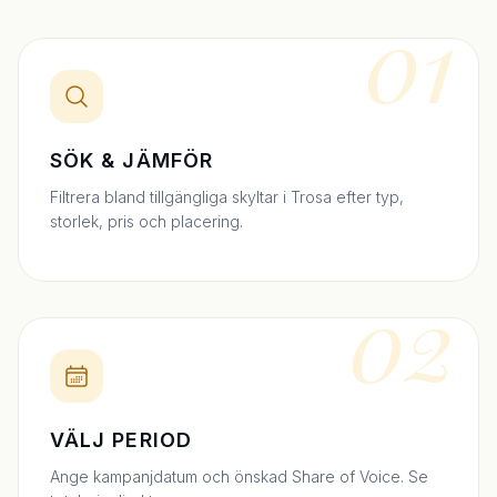
01
SÖK & JÄMFÖR
Filtrera bland tillgängliga skyltar i Trosa efter typ,
storlek, pris och placering.
02
VÄLJ PERIOD
Ange kampanjdatum och önskad Share of Voice. Se