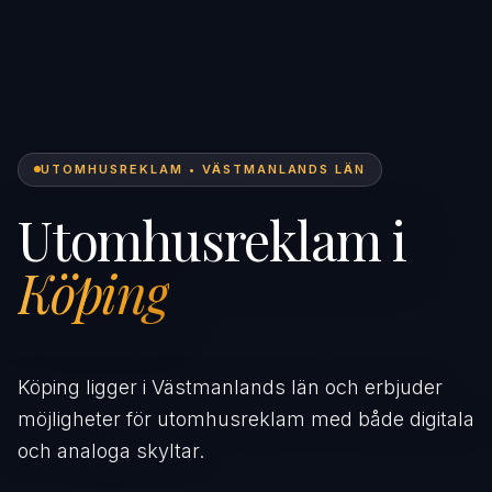
UTOMHUSREKLAM • VÄSTMANLANDS LÄN
Utomhusreklam i
Köping
Köping ligger i Västmanlands län och erbjuder
möjligheter för utomhusreklam med både digitala
och analoga skyltar.