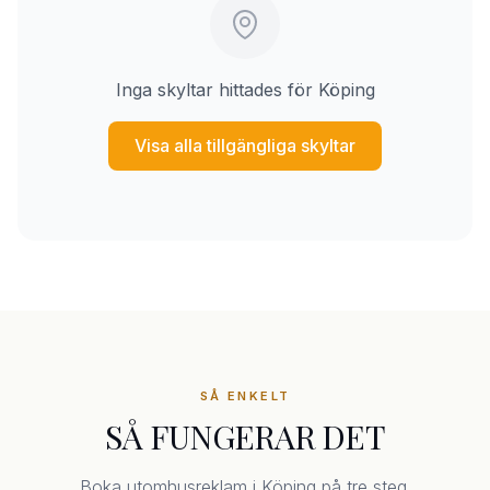
Inga skyltar hittades för Köping
Visa alla tillgängliga skyltar
SÅ ENKELT
SÅ FUNGERAR DET
Boka utomhusreklam i Köping på tre steg.