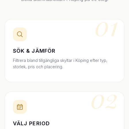
01
SÖK & JÄMFÖR
Filtrera bland tillgängliga skyltar i Köping efter typ,
storlek, pris och placering.
02
VÄLJ PERIOD