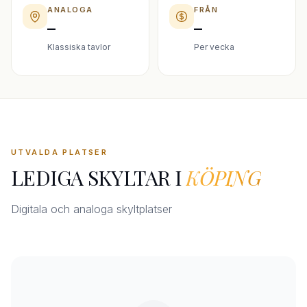
ANALOGA
FRÅN
–
–
Klassiska tavlor
Per vecka
UTVALDA PLATSER
LEDIGA SKYLTAR I
KÖPING
Digitala och analoga skyltplatser