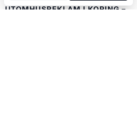
UTOMHUSREKLAM I KÖPING –
DIN GUIDE
Köping, beläget i Västmanlands län, erbjuder unika
möjligheter för utomhusreklam. Köping ligger i
Västmanlands län och erbjuder möjligheter för
utomhusreklam med både digitala och analoga skyltar.
Via BillboardBee kan du enkelt jämföra skyltar, se
trafikdata och boka direkt online.
POPULÄRA OMRÅDEN FÖR
UTOMHUSREKLAM I KÖPING
Centrum och gågator
–
Hög fotgängartrafik och
maximal synlighet