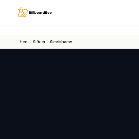
Skip to main content
Hem
Städer
Simrishamn