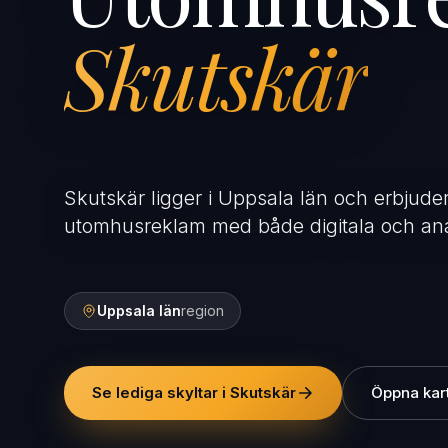
Skutskär
Skutskär ligger i Uppsala län och erbjuder
utomhusreklam med både digitala och ana
Uppsala län
region
Se lediga skyltar i Skutskär
Öppna kar