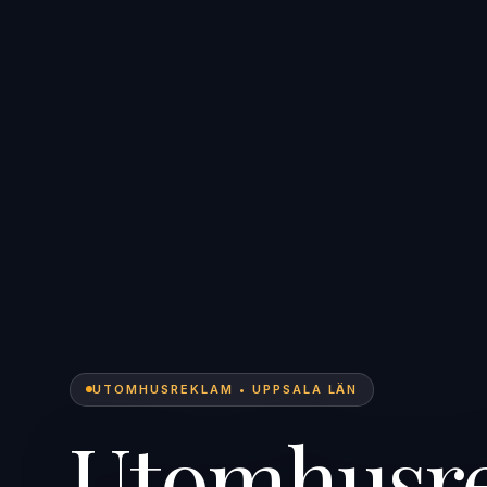
UTOMHUSREKLAM • UPPSALA LÄN
Utomhusre