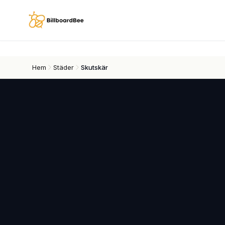
Skip to main content
Hem
Städer
Skutskär