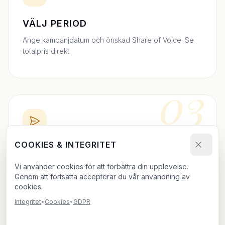
VÄLJ PERIOD
Ange kampanjdatum och önskad Share of Voice. Se
totalpris direkt.
03
COOKIES & INTEGRITET
BOKA DIREKT
Vi använder cookies för att förbättra din upplevelse.
Skicka bokningsförfrågan och ladda upp ditt material.
Genom att fortsätta accepterar du vår användning av
Vi bekräftar inom 24h.
cookies.
Integritet
•
Cookies
•
GDPR