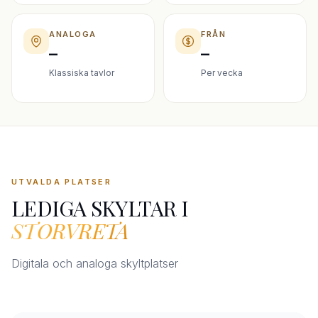
ANALOGA
FRÅN
–
–
Klassiska tavlor
Per vecka
UTVALDA PLATSER
LEDIGA SKYLTAR I
STORVRETA
Digitala och analoga skyltplatser