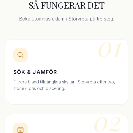
SÅ FUNGERAR DET
Boka utomhusreklam i Storvreta på tre steg.
01
SÖK & JÄMFÖR
Filtrera bland tillgängliga skyltar i Storvreta efter typ,
storlek, pris och placering.
02