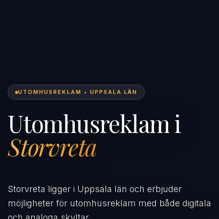
UTOMHUSREKLAM • UPPSALA LÄN
Utomhusreklam i
Storvreta
Storvreta ligger i Uppsala län och erbjuder
möjligheter för utomhusreklam med både digitala
och analoga skyltar.